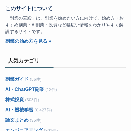
このサイトについて
「副業の宮殿」は、副業を始めたい方に向けて、始め方・お
すすめ副業・AI副業・投資など幅広い情報をわかりやすく解
説するサイトです。
副業の始め方を見る »
人気カテゴリ
副業ガイド
(56件)
AI・ChatGPT副業
(12件)
株式投資
(303件)
AI・機械学習
(6,427件)
論文まとめ
(95件)
エンジニアリング
(901件)