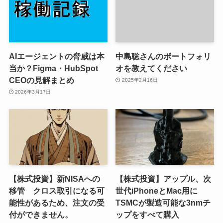
AIエージェントの脅威は本
中島聡さんのポートフォリ
当か？Figma・HubSpot
オを教えてください
CEOの見解まとめ
2025年2月16日
2026年3月17日
【株式投資】新NISAへの
【株式投資】アップル、次
移管 クロス取引になる可
世代iPhoneとMac用に
能性があるため、注文の受
TSMCが製造可能な3nmチ
付ができません。
ップをすべて購入