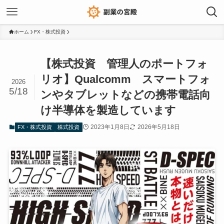
ホーム
FX・株式投資
【株式投資 管理人のポートフォ
リオ】Qualcomm スマートフォ
2026
5/18
ンやタブレットなどの携帯電話向
け半導体を製造しています
2023年1月8日
2026年5月18日
FX・株式投資
株式投資