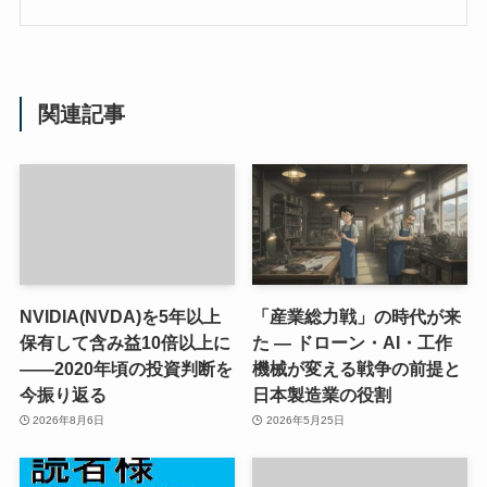
関連記事
NVIDIA(NVDA)を5年以上
「産業総力戦」の時代が来
保有して含み益10倍以上に
た ― ドローン・AI・工作
――2020年頃の投資判断を
機械が変える戦争の前提と
今振り返る
日本製造業の役割
2026年8月6日
2026年5月25日