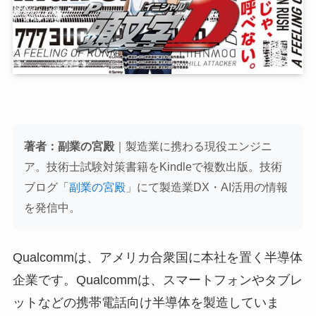
著者：副業の宮殿
｜製造業に携わる現役エンジニ
ア。技術士試験対策書籍をKindleで複数出版。技術
ブログ「
副業の宮殿
」にて製造業DX・AI活用の情報
を発信中。
Qualcommは、アメリカ合衆国に本社を置く半導体
企業です。Qualcommは、スマートフォンやタブレ
ットなどの携帯電話向け半導体を製造していま